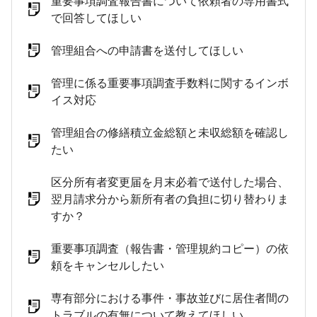
重要事項調査報告書について依頼者の専用書式
で回答してほしい
管理組合への申請書を送付してほしい
管理に係る重要事項調査手数料に関するインボ
イス対応
管理組合の修繕積立金総額と未収総額を確認し
たい
区分所有者変更届を月末必着で送付した場合、
翌月請求分から新所有者の負担に切り替わりま
すか？
重要事項調査（報告書・管理規約コピー）の依
頼をキャンセルしたい
専有部分における事件・事故並びに居住者間の
トラブルの有無について教えてほしい