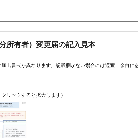
分所有者）変更届の記入見本
に届出書式が異なります。記載欄がない場合には適宜、余白に
。
をクリックすると拡大します）