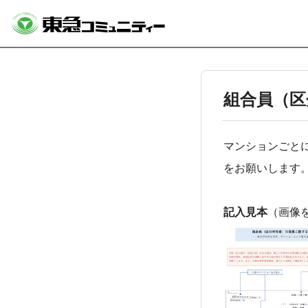
組合員（区
マンションごと
をお願いします
記入見本
（画像