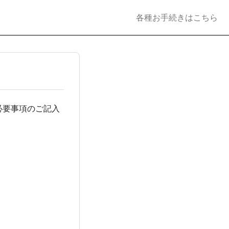
各種お手続きはこちら
必要事項のご記入