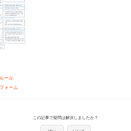
ルール
リフォーム
この記事で疑問は解決しましたか？
はい
いいえ